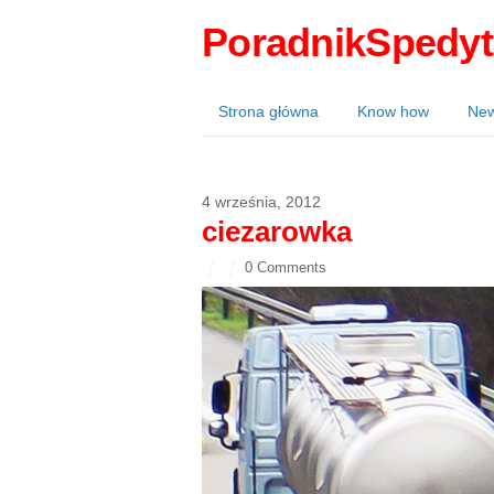
PoradnikSpedyt
Strona główna
Know how
Ne
4 września, 2012
ciezarowka
0 Comments