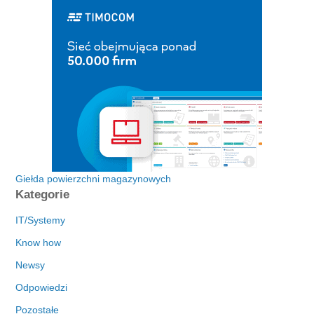
Giełda powierzchni magazynowych
Kategorie
IT/Systemy
Know how
Newsy
Odpowiedzi
Pozostałe