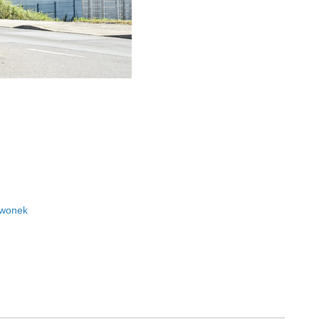
zwonek