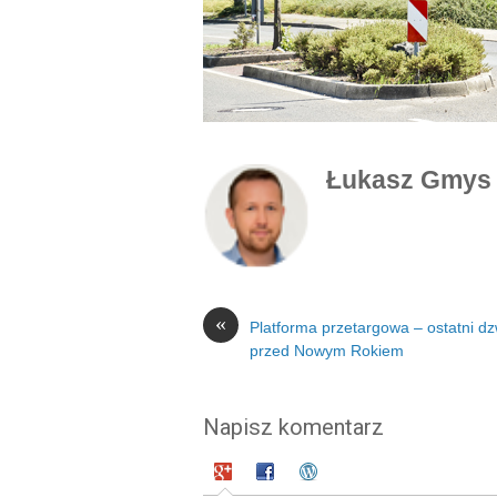
Łukasz Gmys
«
Platforma przetargowa – ostatni d
przed Nowym Rokiem
Napisz komentarz