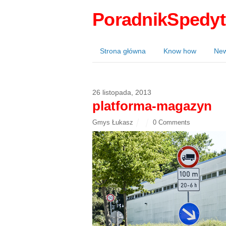
PoradnikSpedyt
Strona główna
Know how
Ne
26 listopada, 2013
platforma-magazyn
Gmys Łukasz
0 Comments