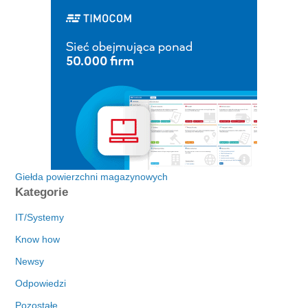
Giełda powierzchni magazynowych
Kategorie
IT/Systemy
Know how
Newsy
Odpowiedzi
Pozostałe