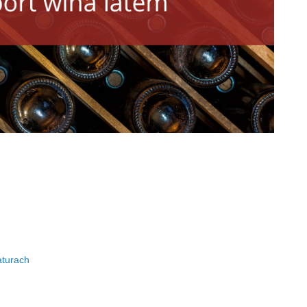
aturach