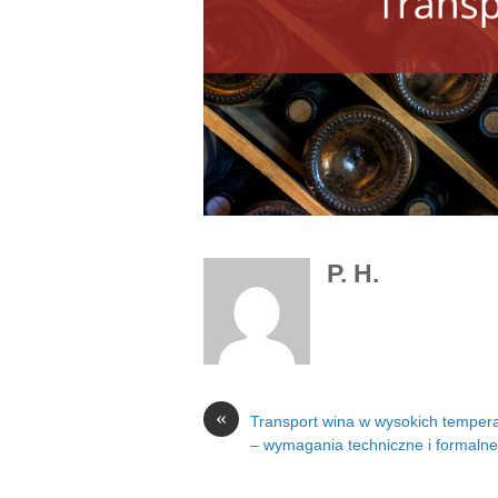
P. H.
«
Transport wina w wysokich temper
– wymagania techniczne i formalne