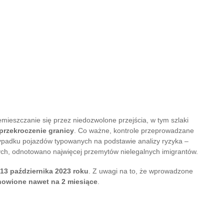
ieszczanie się przez niedozwolone przejścia, w tym szlaki
 przekroczenie granicy
. Co ważne, kontrole przeprowadzane
rzypadku pojazdów typowanych na podstawie analizy ryzyka –
ch, odnotowano najwięcej przemytów nielegalnych imigrantów.
 13 października 2023 roku
. Z uwagi na to, że wprowadzone
owione nawet na 2 miesiące
.