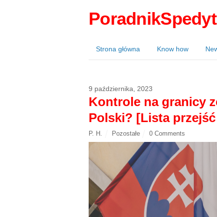
PoradnikSpedyt
Strona główna
Know how
Ne
9 października, 2023
Kontrole na granicy z
Polski? [Lista przejś
P. H.
Pozostałe
0 Comments