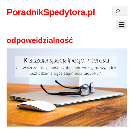
PoradnikSpedytora.pl
odpoweidzialność