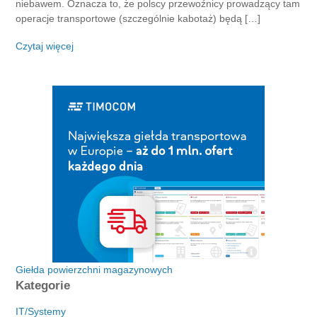
niebawem. Oznacza to, że polscy przewoźnicy prowadzący tam
operacje transportowe (szczególnie kabotaż) będą […]
Czytaj więcej
Giełda powierzchni magazynowych
Kategorie
IT/Systemy