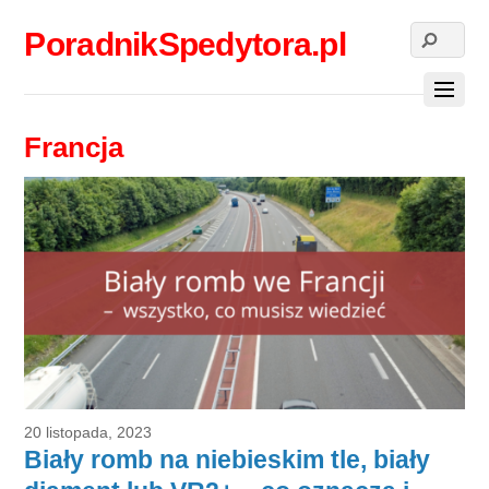
PoradnikSpedytora.pl
Francja
20 listopada, 2023
Biały romb na niebieskim tle, biały