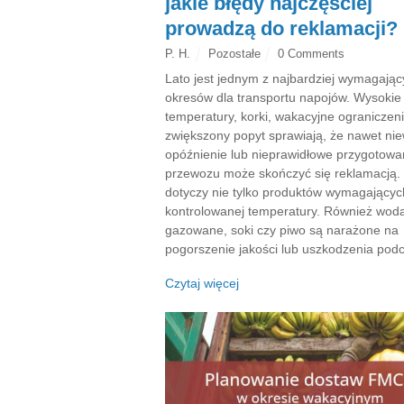
jakie błędy najczęściej
prowadzą do reklamacji?
P. H.
Pozostałe
0 Comments
Lato jest jednym z najbardziej wymagają
okresów dla transportu napojów. Wysokie
temperatury, korki, wakacyjne ograniczeni
zwiększony popyt sprawiają, że nawet nie
opóźnienie lub nieprawidłowe przygotowa
przewozu może skończyć się reklamacją.
dotyczy nie tylko produktów wymagającyc
kontrolowanej temperatury. Również woda
gazowane, soki czy piwo są narażone na
pogorszenie jakości lub uszkodzenia pod
Czytaj więcej