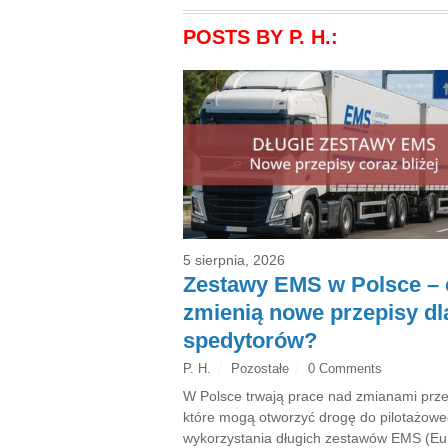
POSTS BY P. H.:
5 sierpnia, 2026
Zestawy EMS w Polsce – 
zmienią nowe przepisy dl
spedytorów?
P. H.
Pozostałe
0 Comments
W Polsce trwają prace nad zmianami prze
które mogą otworzyć drogę do pilotażow
wykorzystania długich zestawów EMS (E