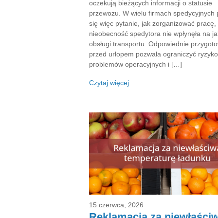
oczekują bieżących informacji o statusie
przewozu. W wielu firmach spedycyjnych 
się więc pytanie, jak zorganizować pracę,
nieobecność spedytora nie wpłynęła na j
obsługi transportu. Odpowiednie przygot
przed urlopem pozwala ograniczyć ryzyko
problemów operacyjnych i […]
Czytaj więcej
15 czerwca, 2026
Reklamacja za niewłaści