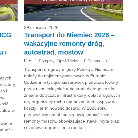
29 czerwca, 2026
FMCG
Transport do Niemiec 2026 –
wakacyjne remonty dróg,
u i
autostrad, mostów
P. H.
Przepisy
,
Tips&Tricks
0 Comments
Transport drogowy między Polską a Niemcami
należy do najintensywniejszych w Europie.
jących
Codziennie tysiące ciężarówek przewożą towary
eratury,
przez niemiecką sieć autostrad, dlatego każda
ch i
zmiana dotycząca infrastruktury, opłat drogowych
wet
czy organizacji ruchu ma bezpośredni wpływ na
akość
koszty i terminowość dostaw. W 2026 roku
upałów w
przewoźnicy nadal muszą uwzględniać liczne
remonty mostów, obowiązujące stawki myta oraz
owanie
sezonowe ograniczenia ruchu. […]
adności.