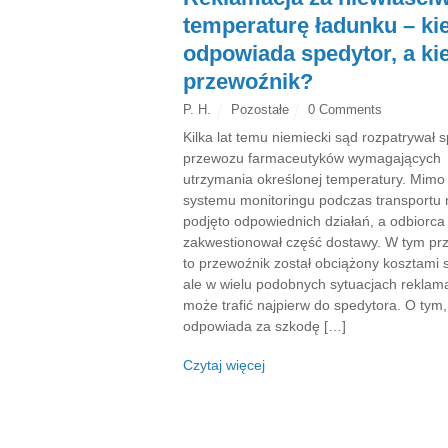
temperaturę ładunku – ki
odpowiada spedytor, a ki
przewoźnik?
P. H.
Pozostałe
0 Comments
Kilka lat temu niemiecki sąd rozpatrywał 
przewozu farmaceutyków wymagających
utrzymania określonej temperatury. Mim
systemu monitoringu podczas transportu 
podjęto odpowiednich działań, a odbiorca
zakwestionował część dostawy. W tym pr
to przewoźnik został obciążony kosztami 
ale w wielu podobnych sytuacjach reklam
może trafić najpierw do spedytora. O tym,
odpowiada za szkodę […]
Czytaj więcej