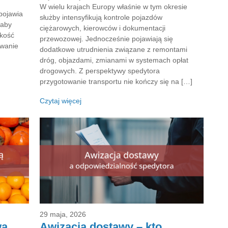
W wielu krajach Europy właśnie w tym okresie
pojawia
służby intensyfikują kontrole pojazdów
 aby
ciężarowych, kierowców i dokumentacji
akość
przewozowej. Jednocześnie pojawiają się
owanie
dodatkowe utrudnienia związane z remontami
dróg, objazdami, zmianami w systemach opłat
drogowych. Z perspektywy spedytora
przygotowanie transportu nie kończy się na […]
Czytaj więcej
29 maja, 2026
wą
Awizacja dostawy – kto