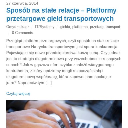
27 czerwca, 2014
Sposób na stałe relacje – Platformy
przetargowe giełd transportowych
Gmys Łukasz
IT/Systemy
giełda
,
platforma
,
przetarg
,
transport
0 Comments
Przegląd platform przetargowych, czyli sposób na stałe relacje
transportowe Na rynku transportowym jest spora konkurencja.
Pojawiające się nowe przedsiębiorstwa kuszą ceną. Czy jednak
jest to strategia długoterminowa przy wszechobecnie rosnących
cenach? Jak w gąszczu ofert szybko znaleźć wiarygodnego
kontrahenta, z który będziemy mogli rozpocząć stałą i
długoterminową współpracę, która zapewni nam spokojne
jutro? Naprzeciw tym […]
Czytaj więcej