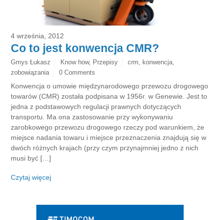
4 września, 2012
Co to jest konwencja CMR?
Gmys Łukasz
Know how
,
Przepisy
crm
,
konwencja
,
zobowiązania
0 Comments
Konwencja o umowie międzynarodowego przewozu drogowego
towarów (CMR) została podpisana w 1956r. w Genewie. Jest to
jedna z podstawowych regulacji prawnych dotyczących
transportu. Ma ona zastosowanie przy wykonywaniu
zarobkowego przewozu drogowego rzeczy pod warunkiem, że
miejsce nadania towaru i miejsce przeznaczenia znajdują się w
dwóch różnych krajach (przy czym przynajmniej jedno z nich
musi być […]
Czytaj więcej