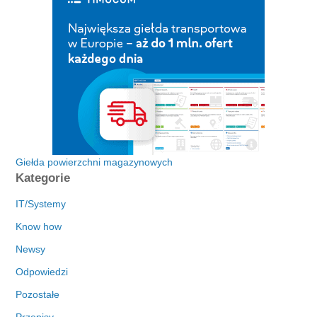
Giełda powierzchni magazynowych
Kategorie
IT/Systemy
Know how
Newsy
Odpowiedzi
Pozostałe
Przepisy