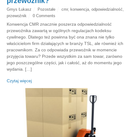
przewoźnik?
Gmys Łukasz
Pozostałe
cmr
,
konwencja
,
odpowiedzialność
,
przewoźnik
0 Comments
Konwencja CMR znacznie poszerza odpowiedzialność
przewoźnika zawartą w ogólnych regulacjach kodeksu
cywilnego. Dlatego też powinna być ona znana nie tylko
właścicielom firm działających w branży TSL, ale również ich
pracownikom. Za co odpowiada przewoźnik w momencie
przyjęcia towaru? Przede wszystkim za sam towar, zarówno
jego poszczególne części, jak i całość, aż do momentu jego
wydania. […]
Czytaj więcej