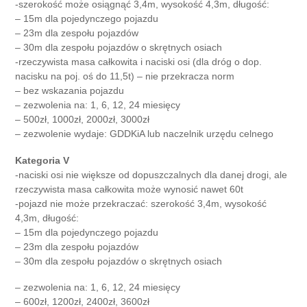
-szerokość może osiągnąć 3,4m, wysokość 4,3m, długość:
– 15m dla pojedynczego pojazdu
– 23m dla zespołu pojazdów
– 30m dla zespołu pojazdów o skrętnych osiach
-rzeczywista masa całkowita i naciski osi (dla dróg o dop.
nacisku na poj. oś do 11,5t) – nie przekracza norm
– bez wskazania pojazdu
– zezwolenia na: 1, 6, 12, 24 miesięcy
– 500zł, 1000zł, 2000zł, 3000zł
– zezwolenie wydaje: GDDKiA lub naczelnik urzędu celnego
Kategoria V
-naciski osi nie większe od dopuszczalnych dla danej drogi, ale
rzeczywista masa całkowita może wynosić nawet 60t
-pojazd nie może przekraczać: szerokość 3,4m, wysokość
4,3m, długość:
– 15m dla pojedynczego pojazdu
– 23m dla zespołu pojazdów
– 30m dla zespołu pojazdów o skrętnych osiach
– zezwolenia na: 1, 6, 12, 24 miesięcy
– 600zł, 1200zł, 2400zł, 3600zł