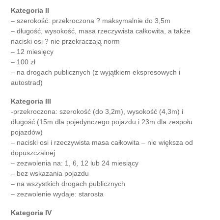
Kategoria II
– szerokość: przekroczona ? maksymalnie do 3,5m
– długość, wysokość, masa rzeczywista całkowita, a także
naciski osi ? nie przekraczają norm
– 12 miesięcy
– 100 zł
– na drogach publicznych (z wyjątkiem ekspresowych i
autostrad)
Kategoria III
-przekroczona: szerokość (do 3,2m), wysokość (4,3m) i
długość (15m dla pojedynczego pojazdu i 23m dla zespołu
pojazdów)
– naciski osi i rzeczywista masa całkowita – nie większa od
dopuszczalnej
– zezwolenia na: 1, 6, 12 lub 24 miesiący
– bez wskazania pojazdu
– na wszystkich drogach publicznych
– zezwolenie wydaje: starosta
Kategoria IV