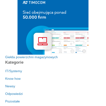
Giełda powierzchni magazynowych
Kategorie
IT/Systemy
Know how
Newsy
Odpowiedzi
Pozostałe