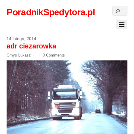
PoradnikSpedytora.pl
14 lutego, 2014
adr ciezarowka
Gmys Łukasz
0 Comments