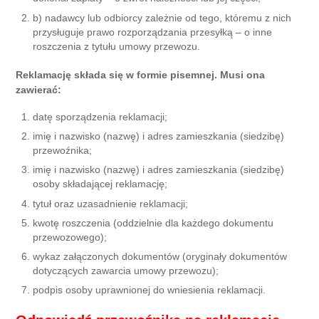
b) nadawcy lub odbiorcy zależnie od tego, któremu z nich
przysługuje prawo rozporządzania przesyłką – o inne
roszczenia z tytułu umowy przewozu.
Reklamację składa się w formie pisemnej. Musi ona
zawierać:
datę sporządzenia reklamacji;
imię i nazwisko (nazwę) i adres zamieszkania (siedzibę)
przewoźnika;
imię i nazwisko (nazwę) i adres zamieszkania (siedzibę)
osoby składającej reklamację;
tytuł oraz uzasadnienie reklamacji;
kwotę roszczenia (oddzielnie dla każdego dokumentu
przewozowego);
wykaz załączonych dokumentów (oryginały dokumentów
dotyczących zawarcia umowy przewozu);
podpis osoby uprawnionej do wniesienia reklamacji.