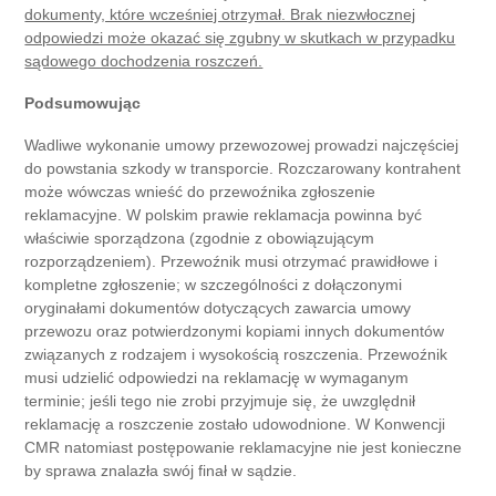
dokumenty, które wcześniej otrzymał. Brak niezwłocznej
odpowiedzi może okazać się zgubny w skutkach w przypadku
sądowego dochodzenia roszczeń.
Podsumowując
Wadliwe wykonanie umowy przewozowej prowadzi najczęściej
do powstania szkody w transporcie. Rozczarowany kontrahent
może wówczas wnieść do przewoźnika zgłoszenie
reklamacyjne. W polskim prawie reklamacja powinna być
właściwie sporządzona (zgodnie z obowiązującym
rozporządzeniem). Przewoźnik musi otrzymać prawidłowe i
kompletne zgłoszenie; w szczególności z dołączonymi
oryginałami dokumentów dotyczących zawarcia umowy
przewozu oraz potwierdzonymi kopiami innych dokumentów
związanych z rodzajem i wysokością roszczenia. Przewoźnik
musi udzielić odpowiedzi na reklamację w wymaganym
terminie; jeśli tego nie zrobi przyjmuje się, że uwzględnił
reklamację a roszczenie zostało udowodnione. W Konwencji
CMR natomiast postępowanie reklamacyjne nie jest konieczne
by sprawa znalazła swój finał w sądzie.