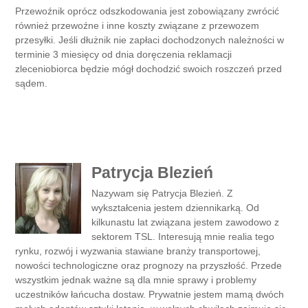
Przewoźnik oprócz odszkodowania jest zobowiązany zwrócić
również przewoźne i inne koszty związane z przewozem
przesyłki. Jeśli dłużnik nie zapłaci dochodzonych należności w
terminie 3 miesięcy od dnia doręczenia reklamacji
zleceniobiorca będzie mógł dochodzić swoich roszczeń przed
sądem.
Patrycja Blezień
Nazywam się Patrycja Blezień. Z
wykształcenia jestem dziennikarką. Od
kilkunastu lat związana jestem zawodowo z
sektorem TSL. Interesują mnie realia tego
rynku, rozwój i wyzwania stawiane branży transportowej,
nowości technologiczne oraz prognozy na przyszłość. Przede
wszystkim jednak ważne są dla mnie sprawy i problemy
uczestników łańcucha dostaw. Prywatnie jestem mamą dwóch