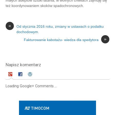
małych adeptów sztuki latania, w wolnych chwilach zajmuję się
też koordynowaniem skoków spadochronowych.
«
Od stycznia 2016 roku, zmiany w ustawach o podatku
dochodowym.
»
Fakturowanie kabotażu- wiedza dla spedytora
Napisz komentarz
Loading Google+ Comments ...