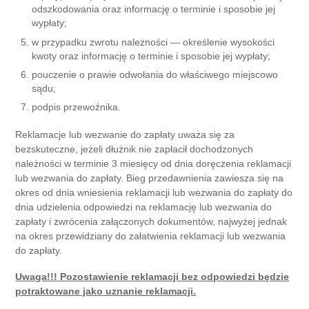
odszkodowania oraz informację o terminie i sposobie jej
wypłaty;
w przypadku zwrotu należności — określenie wysokości
kwoty oraz informację o terminie i sposobie jej wypłaty;
pouczenie o prawie odwołania do właściwego miejscowo
sądu;
podpis przewoźnika.
Reklamacje lub wezwanie do zapłaty uważa się za
bezskuteczne, jeżeli dłużnik nie zapłacił dochodzonych
należności w terminie 3 miesięcy od dnia doręczenia reklamacji
lub wezwania do zapłaty. Bieg przedawnienia zawiesza się na
okres od dnia wniesienia reklamacji lub wezwania do zapłaty do
dnia udzielenia odpowiedzi na reklamację lub wezwania do
zapłaty i zwrócenia załączonych dokumentów, najwyżej jednak
na okres przewidziany do załatwienia reklamacji lub wezwania
do zapłaty.
Uwaga!!!
Pozostawienie reklamacji bez odpowiedzi będzie
potraktowane jako uznanie reklamacji.