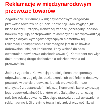
Reklamacje w międzynarodowym
przewozie towarów
Zagadnienie reklamacji w międzynarodowym drogowym
przewozie towarów na gruncie Konwencji CMR wygląda już
nieco inaczej. Przepisy Konwencji w dość „oszczędny” sposób
bowiem regulują postępowanie reklamacyjne i nie wprowadzają
szczegółowych wymogów dotyczących elementów tej
reklamacji (postępowanie reklamacyjne jest tu całkowicie
dobrowolne i nie jest konieczne, żeby wnieść do sądu
ewentualne powództwo odszkodowawcze). Kontrahent ma więc
dużo prostszą drogę dochodzenia odszkodowania od
przewoźnika.
Jednak zgodnie z Konwencją przedsiębiorca transportowy
odpowiada za zaginięcie, uszkodzenie lub opóźnienie dostawy
powstałe w trakcie przewozu, jednak przewoźnik może
skorzystać z postanowień niniejszej Konwencji, które wyłączają
jego odpowiedzialność lub które określają albo ograniczają
należne odszkodowanie. Zlecający przewóz utraci uprawnienia
reklamacyjne jeśli przyjmie towar i nie zgłosi przewoźnikowi