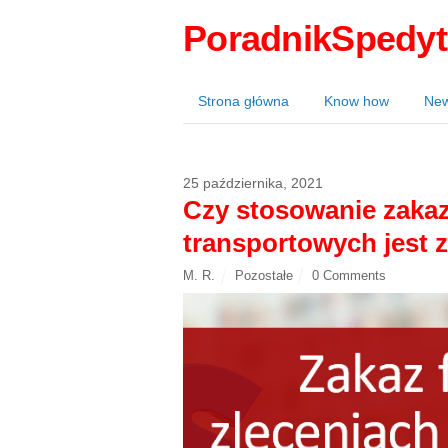
PoradnikSpedyt
Strona główna
Know how
Ne
25 października, 2021
Czy stosowanie zakaz
transportowych jest 
M. R.
Pozostałe
0 Comments