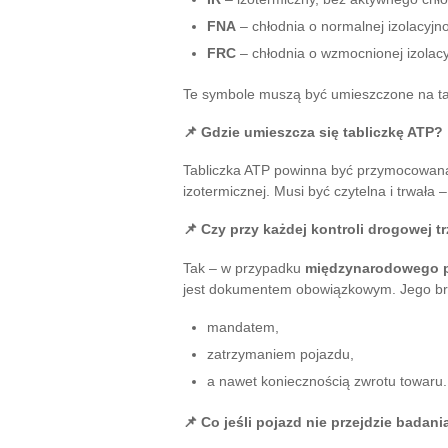
FNA
– chłodnia o normalnej izolacyjno
FRC
– chłodnia o wzmocnionej izolacy
Te symbole muszą być umieszczone na ta
📌 Gdzie umieszcza się tabliczkę ATP?
Tabliczka ATP powinna być przymocowa
izotermicznej. Musi być czytelna i trwała 
📌 Czy przy każdej kontroli drogowej t
Tak – w przypadku
międzynarodowego p
jest dokumentem obowiązkowym. Jego br
mandatem,
zatrzymaniem pojazdu,
a nawet koniecznością zwrotu towaru.
📌 Co jeśli pojazd nie przejdzie badan