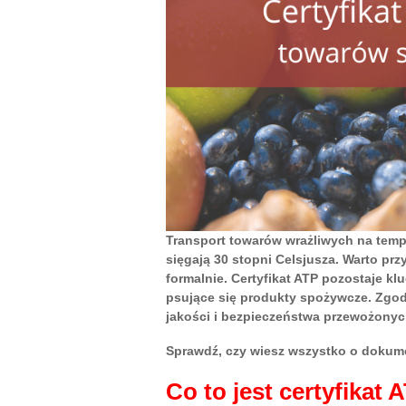
Transport towarów wrażliwych na tempe
sięgają 30 stopni Celsjusza. Warto prz
formalnie. Certyfikat ATP pozostaje 
psujące się produkty spożywcze. Zgod
jakości i bezpieczeństwa przewożonyc
Sprawdź, czy wiesz wszystko o dokumenc
Co to jest certyfikat 