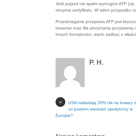
Jeśli pojazd nie spełni wymogów ATP (np. 
otrzyma certyfikatu. W takim przypadku n
Przestrzeganie przepisów ATP jest kluczo
towarów oraz dla utrzymania pozytywnej re
innych formalności, warto zadbać o właśc
P. H.
«
USA nakładają 20% cła na towary 
co powinni wiedzieć spedytorzy w
Europie?​