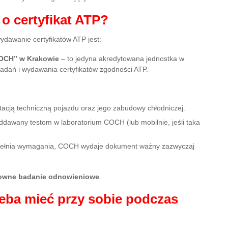
o certyfikat ATP?
dawanie certyfikatów ATP jest:
COCH” w Krakowie
– to jedyna akredytowana jednostka w
dań i wydawania certyfikatów zgodności ATP.
acją techniczną pojazdu oraz jego zabudowy chłodniczej.
ddawany testom w laboratorium COCH (lub mobilnie, jeśli taka
spełnia wymagania, COCH wydaje dokument ważny zazwyczaj
owne badanie odnowieniowe
.
zeba mieć przy sobie podczas