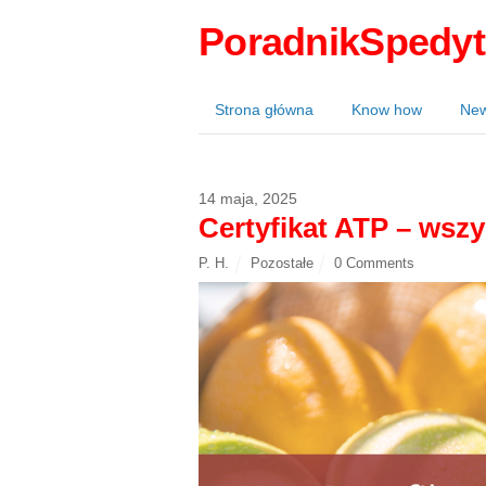
PoradnikSpedyt
Strona główna
Know how
Ne
14 maja, 2025
Certyfikat ATP – wszy
P. H.
Pozostałe
0 Comments