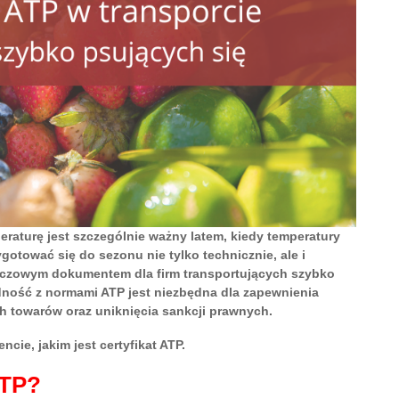
raturę jest szczególnie ważny latem, kiedy temperatury
ygotować się do sezonu nie tylko technicznie, ale i
kluczowym dokumentem dla firm transportujących szybko
ność z normami ATP jest niezbędna dla zapewnienia
h towarów oraz uniknięcia sankcji prawnych.
ie, jakim jest certyfikat ATP.
ATP?