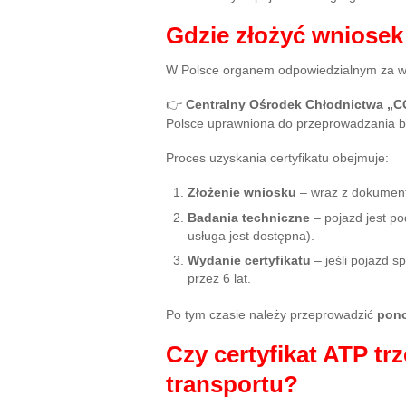
Gdzie złożyć wniosek 
W Polsce organem odpowiedzialnym za wy
👉
Centralny Ośrodek Chłodnictwa „
Polsce uprawniona do przeprowadzania ba
Proces uzyskania certyfikatu obejmuje:
Złożenie wniosku
– wraz z dokument
Badania techniczne
– pojazd jest po
usługa jest dostępna).
Wydanie certyfikatu
– jeśli pojazd 
przez 6 lat.
Po tym czasie należy przeprowadzić
pon
Czy certyfikat ATP tr
transportu?