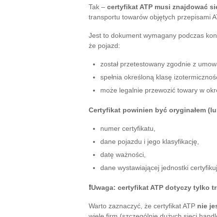
Tak –
certyfikat ATP musi znajdować si
transportu towarów objętych przepisami A
Jest to dokument wymagany podczas kontro
że pojazd:
został przetestowany zgodnie z umow
spełnia określoną klasę izotermicznośc
może legalnie przewozić towary w okr
Certyfikat powinien być oryginałem (l
numer certyfikatu,
dane pojazdu i jego klasyfikację,
datę ważności,
dane wystawiającej jednostki certyfiku
❗Uwaga: certyfikat ATP dotyczy tylko
Warto zaznaczyć, że certyfikat ATP
nie j
wiele firm (szczególnie dużych sieci ha