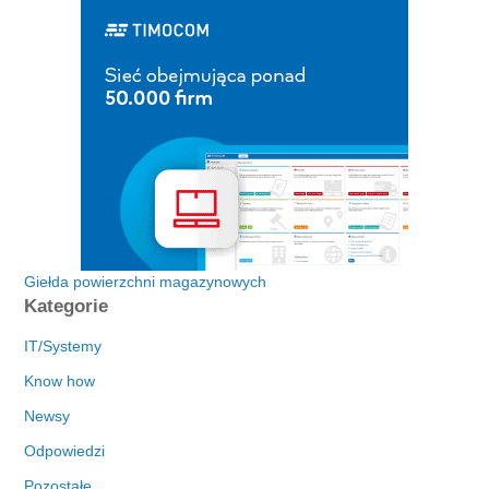
Giełda powierzchni magazynowych
Kategorie
IT/Systemy
Know how
Newsy
Odpowiedzi
Pozostałe