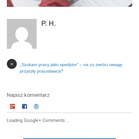
P. H.
«
„Szukam pracy jako spedytor” – na co zwróci uwagę
przyszły pracodawca?
Napisz komentarz
Loading Google+ Comments ...