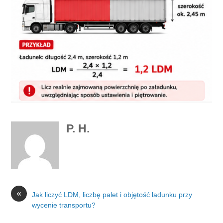
P. H.
«
Jak liczyć LDM, liczbę palet i objętość ładunku przy
wycenie transportu?