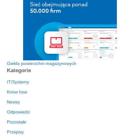
Giełda powierzchni magazynowych
Kategorie
IT/Systemy
Know how
Newsy
Odpowiedzi
Pozostałe
Przepisy