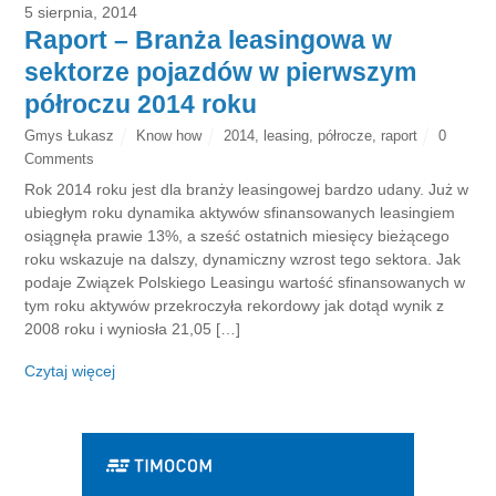
5 sierpnia, 2014
Raport – Branża leasingowa w
sektorze pojazdów w pierwszym
półroczu 2014 roku
Gmys Łukasz
Know how
2014
,
leasing
,
półrocze
,
raport
0
Comments
Rok 2014 roku jest dla branży leasingowej bardzo udany. Już w
ubiegłym roku dynamika aktywów sfinansowanych leasingiem
osiągnęła prawie 13%, a sześć ostatnich miesięcy bieżącego
roku wskazuje na dalszy, dynamiczny wzrost tego sektora. Jak
podaje Związek Polskiego Leasingu wartość sfinansowanych w
tym roku aktywów przekroczyła rekordowy jak dotąd wynik z
2008 roku i wyniosła 21,05 […]
Czytaj więcej