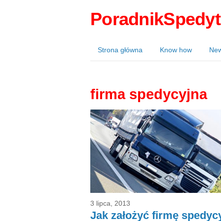
PoradnikSpedyt
Strona główna
Know how
Ne
firma spedycyjna
3 lipca, 2013
Jak założyć firmę spedyc