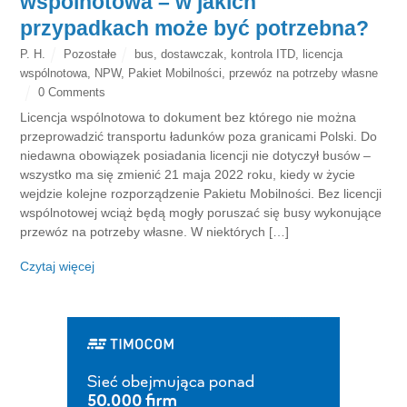
wspólnotowa – w jakich
przypadkach może być potrzebna?
P. H.
Pozostałe
bus
,
dostawczak
,
kontrola ITD
,
licencja
wspólnotowa
,
NPW
,
Pakiet Mobilności
,
przewóz na potrzeby własne
0 Comments
Licencja wspólnotowa to dokument bez którego nie można
przeprowadzić transportu ładunków poza granicami Polski. Do
niedawna obowiązek posiadania licencji nie dotyczył busów –
wszystko ma się zmienić 21 maja 2022 roku, kiedy w życie
wejdzie kolejne rozporządzenie Pakietu Mobilności. Bez licencji
wspólnotowej wciąż będą mogły poruszać się busy wykonujące
przewóz na potrzeby własne. W niektórych […]
Czytaj więcej