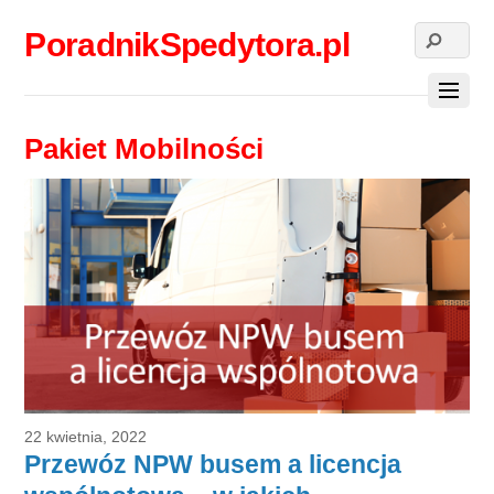
PoradnikSpedytora.pl
Pakiet Mobilności
22 kwietnia, 2022
Przewóz NPW busem a licencja