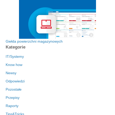
Giełda powierzchni magazynowych
Kategorie
IT/Systemy
Know how
Newsy
Odpowiedzi
Pozostałe
Przepisy
Raporty
Tips&Tricks