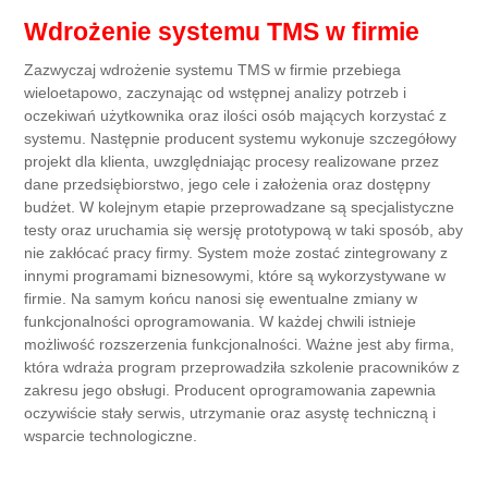
Wdrożenie systemu TMS w firmie
Zazwyczaj wdrożenie systemu TMS w firmie przebiega
wieloetapowo, zaczynając od wstępnej analizy potrzeb i
oczekiwań użytkownika oraz ilości osób mających korzystać z
systemu. Następnie producent systemu wykonuje szczegółowy
projekt dla klienta, uwzględniając procesy realizowane przez
dane przedsiębiorstwo, jego cele i założenia oraz dostępny
budżet. W kolejnym etapie przeprowadzane są specjalistyczne
testy oraz uruchamia się wersję prototypową w taki sposób, aby
nie zakłócać pracy firmy. System może zostać zintegrowany z
innymi programami biznesowymi, które są wykorzystywane w
firmie. Na samym końcu nanosi się ewentualne zmiany w
funkcjonalności oprogramowania. W każdej chwili istnieje
możliwość rozszerzenia funkcjonalności. Ważne jest aby firma,
która wdraża program przeprowadziła szkolenie pracowników z
zakresu jego obsługi. Producent oprogramowania zapewnia
oczywiście stały serwis, utrzymanie oraz asystę techniczną i
wsparcie technologiczne.