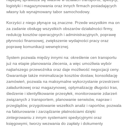
logistyki i magazynowania oraz innych firmach posiadających
własny lub wynajmowany tabor samochodowy.
Korzyści z niego płynące są znaczne. Przede wszystkim ma on
za zadanie obsługę wszystkich obszarów działalności firmy,
redukcję kosztów operacyjnych i administracyjnych, poprawę
płynności finansowej, zwiększenie wydajności pracy oraz
poprawę komunikacji wewnętrznej.
System pozwala między innymi na: określenie cen transportu
już na etapie planowania zlecenia, a więc umożliwia wybór
najtańszego przewoźnika oraz daje możliwość negocjacji ceny.
Gwarantuje także minimalizacje kosztów dostaw, konsolidację
zamówień, pozwala na maksymalne wykorzystanie przestrzeni
załadunkowej oraz magazynowej, optymalizację długości tras,
śledzenie i identyfikowanie przesyłek, monitorowanie zdarzeń
związanych z transportem, planowanie serwisów, napraw i
przeglądów, przygotowanie wszelkich analiz i raportów, pozwala
na fakturowanie i zarządzanie płatnościami dzięki
zintegrowaniu z innym systemami spedycyjnymi oraz
księgowymi, tworzy wezwania do zapłaty i dokumenty