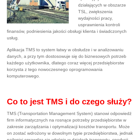
działających w obszarze
TSL, zwiększenia
wydajności pracy,
usprawnienia kontroli
finansów, podniesienia jakości obsługi klienta i świadczonych
usług.
Aplikacja TMS to system łatwy w obsłudze i w analizowaniu
danych, a przy tym dostosowuje się do biznesowych potrzeb
każdego użytkownika, dlatego coraz więcej przedsiębiorstw
korzysta z tego nowoczesnego oprogramowania
komputerowego.
Co to jest TMS i do czego służy?
TMS (Transportation Management System) stanowi odpowiedź
firm informatycznych na rosnące potrzeby przedsiębiorstw w
zakresie zarządzania i optymalizacji kosztów transportu. Może
on zostać wdrożony w dowolnym typie przedsiębiorstwa, jednak
najlepiej sprawdza się właśnie w działach transportu, spedycji,