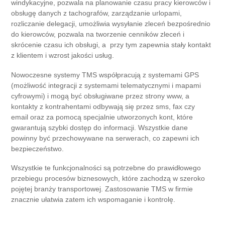
windykacyjne, pozwala na planowanie czasu pracy kierowców i
obsługę danych z tachografów, zarządzanie urlopami,
rozliczanie delegacji, umożliwia wysyłanie zleceń bezpośrednio
do kierowców, pozwala na tworzenie cenników zleceń i
skrócenie czasu ich obsługi, a przy tym zapewnia stały kontakt
z klientem i wzrost jakości usług.
Nowoczesne systemy TMS współpracują z systemami GPS
(możliwość integracji z systemami telematycznymi i mapami
cyfrowymi) i mogą być obsługiwane przez strony www, a
kontakty z kontrahentami odbywają się przez sms, fax czy
email oraz za pomocą specjalnie utworzonych kont, które
gwarantują szybki dostęp do informacji. Wszystkie dane
powinny być przechowywane na serwerach, co zapewni ich
bezpieczeństwo.
Wszystkie te funkcjonalności są potrzebne do prawidłowego
przebiegu procesów biznesowych, które zachodzą w szeroko
pojętej branży transportowej. Zastosowanie TMS w firmie
znacznie ułatwia zatem ich wspomaganie i kontrolę.