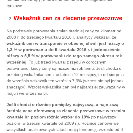
rynkowe.
Wskaźnik cen za zlecenie przewozowe
Na podstawie porównania zmian średniej ceny za kilometr od
2008 r. do trzeciego kwartału 2016 r. analitycy wskazali, że
wskaźnik cen w transporcie w obecnej chwili jest niższy o
1,3 % w porównaniu do II kwartału 2016 r. i jednocześnie
niższy o 5,5 % w porównaniu do tego samego okresu rok
wcześniej.
To już trzeci kwartał z rzędu w corocznym
porównaniu, kiedy ceny są niższe niż rok temu. Jeśli chodzi o
przebieg wskaźnika cen z ostatnich 12 miesięcy, to od sierpnia
do września wskaźnik ten wzrósł o 7,3% (wzrost nie był jednak
znaczący). Wzrost wskaźnika cen był najbardziej zauważalny w
maju i we wrześniu br.
Jeśli chodzi o różnice pomiędzy najwyższą, a najniższą
średnią ceną oferowaną za zlecenie przewozowe w trzecim
kwartale br. poziom różnic wzrósł do 19%
(to najwyższy
poziom w trzecim kwartale od 2009 r.). Różnice cenowe we
wszystkich analizowanych latach mają tendencję wzrostu od II