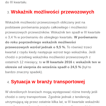
do III kwartału.
Wskaźnik możliwości przewozowych
Wskaźnik możliwości przewozowych obliczany jest na
podstawie porównania popytu całkowitego i możliwości
przewozowych przewoźników. Wskaźnik ten spadł w III kwartale
o 3,4 % w porównaniu do ubiegłego kwartału.
W porównaniu
do roku poprzedniego wskaźnik możliwości
przewozowych wzrósł jednak o 9,5 %.
To również trzeci
kwartał z rzędu kiedy następuje wzrost tego wskaźnika. Jeśli
chodzi o przebieg wskaźnika możliwości przewozowych z
ostatnich 12 miesięcy, to
w III kwartale 2016 r. wskaźnik ten w
okresie od sierpnia do września spadł o 24,5 %
(był to
bardzo znaczny spadek).
Sytuacja w branży transportowej
W określonych branżach mogą występować różne trendy jeśli
chodzi o ceny transportowe. Zgodnie jednak z tendencją
utrzymującą się przez ostatnie kilka lat, w III kwartale wskaźniki