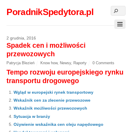
PoradnikSpedytora.pl
2 grudnia, 2016
Spadek cen i możliwości
przewozowych
Patrycja Blezień
Know how
,
Newsy
,
Raporty
0 Comments
Tempo rozwoju europejskiego rynku
transportu drogowego
Wgląd w europejski rynek transportowy
Wskaźnik cen za zlecenie przewozowe
Wskaźnik możliwości przewozowych
Sytuacja w branży
Ożywienie wskaźnika cen oleju napędowego