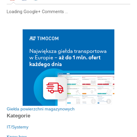
Loading Google+ Comments ...
Giełda powierzchni magazynowych
Kategorie
IT/Systemy
Know how