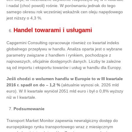
i nadal (choć powoli) rośnie. W porównaniu jednak do tego
samego okresu rok wcześniej wskaźnik cen oleju napędowego
jest niższy o 4,3 %.
Handel
towarami i usługami
Capgemini Consulting opracowuje również co kwartał indeks
globalnego przepływu w handlu. Analiza oparta jest o wybrane
parametry związane z handlem i rynkiem, pochodzące z
najnowszych, oficjalnie dostępnych danych. Liczby te zależne
są od importu i eksportu towarów i usług w handlu dla Europy.
Jeśli chodzi o wolumen handlu w Europie to w III kwartale
2016 r. spadł on do – 1,2 %
(aktualnie wynosi ok. 2026 mld
euro). W II kwartale wyniósł 2051 mld euro i był o 0,8% wyższy
niż w I kwartale.
Podsumowanie
Transport Market Monitor zapewnia newralgiczny dostęp do
europejskiego rynku transportowego wraz z miesięcznym