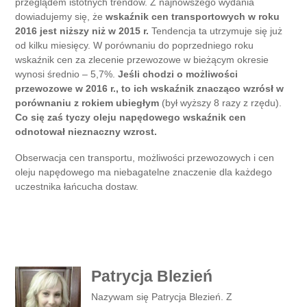
przeglądem istotnych trendów. Z najnowszego wydania
dowiadujemy się, że
wskaźnik cen transportowych w roku
2016 jest niższy niż w 2015 r.
Tendencja ta utrzymuje się już
od kilku miesięcy. W porównaniu do poprzedniego roku
wskaźnik cen za zlecenie przewozowe w bieżącym okresie
wynosi średnio – 5,7%.
Jeśli chodzi o możliwości
przewozowe w 2016 r., to ich wskaźnik znacząco wzrósł w
porównaniu z rokiem ubiegłym
(był wyższy 8 razy z rzędu).
Co się zaś tyczy oleju napędowego wskaźnik cen
odnotował nieznaczny wzrost.
Obserwacja cen transportu, możliwości przewozowych i cen
oleju napędowego ma niebagatelne znaczenie dla każdego
uczestnika łańcucha dostaw.
Patrycja Blezień
Nazywam się Patrycja Blezień. Z