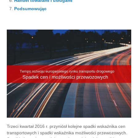
Handel towarami i usługami
Podsumowując
Trzeci kwartał 2016 r. przyniósł kolejne spadki wskaźnika cen
transportowych i spadki wskaźnika możliwości przewozowych.