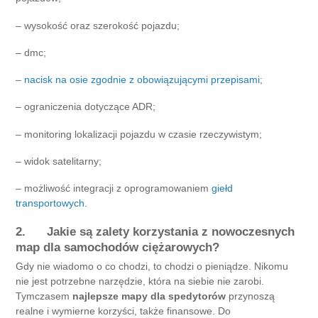
– wysokość oraz szerokość pojazdu;
– dmc;
–
nacisk na osie zgodnie z obowiązującymi przepisami
;
– ograniczenia dotyczące ADR;
– monitoring lokalizacji pojazdu w czasie rzeczywistym;
– widok satelitarny;
– możliwość integracji z oprogramowaniem
giełd
transportowych
.
2. Jakie są zalety korzystania z nowoczesnych
map dla samochodów ciężarowych?
Gdy nie wiadomo o co chodzi, to chodzi o pieniądze. Nikomu
nie jest potrzebne narzędzie, która na siebie nie zarobi.
Tymczasem
najlepsze mapy dla spedytorów
przynoszą
realne i wymierne korzyści, także finansowe. Do