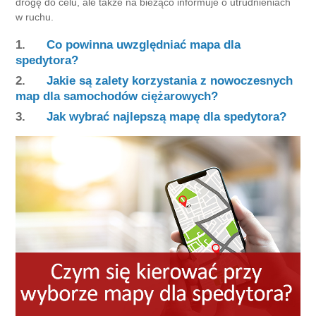
drogę do celu, ale także na bieżąco informuje o utrudnieniach
w ruchu.
1.
Co powinna uwzględniać mapa dla
spedytora?
2.
Jakie są zalety korzystania z nowoczesnych
map dla samochodów ciężarowych?
3.
Jak wybrać najlepszą mapę dla spedytora?