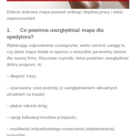
Dobrze dobrana mapa pozwoli uniknąć zbędnej pracy i wielu
nieporozumień
1. Co powinna uwzględniać mapa dla
spedytora?
Wybierając odpowiednie rozwiązanie, warto zwrócić uwagę to,
czy dana mapa działa w oparciu o wszystkie parametry istotne
dla naszej firmy. Kluczowe czynniki, które powinien uwzględniać
dobry program, to:
– długość trasy;
– szacowany czas podróży (z uwzględnieniem aktualnych
utrudnień na trasie);
– płatne odcinki dróg;
– opcję kalkulacji kosztów przejazdu;
– możliwość indywidualnego oznaczania (etykietowania)
pojazdów;