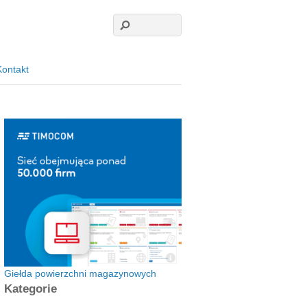
Kontakt
Giełda powierzchni magazynowych
Kategorie