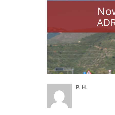
P. H.