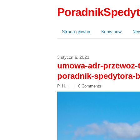
PoradnikSpedyt
Strona główna
Know how
Ne
3 stycznia, 2023
umowa-adr-przewoz-t
poradnik-spedytora-
P. H.
0 Comments