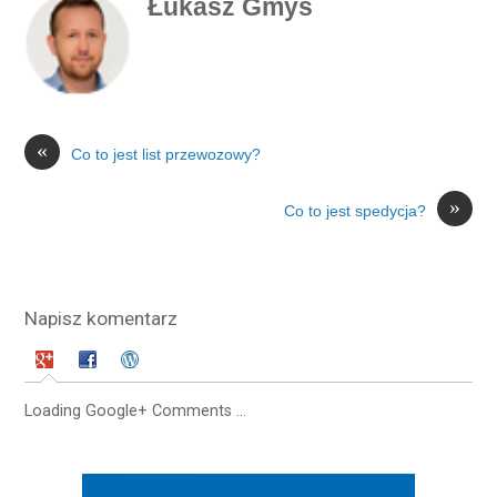
Łukasz Gmys
«
Co to jest list przewozowy?
»
Co to jest spedycja?
Napisz komentarz
Loading Google+ Comments ...