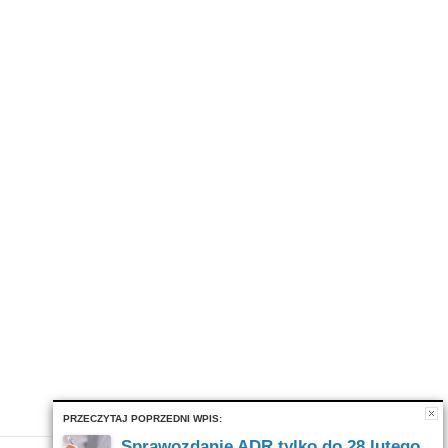
PRZECZYTAJ POPRZEDNI WPIS:
Sprawozdanie ADR tylko do 28 lutego