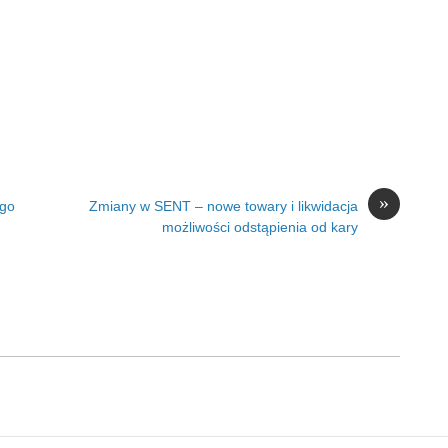
»
ego
Zmiany w SENT – nowe towary i likwidacja
możliwości odstąpienia od kary