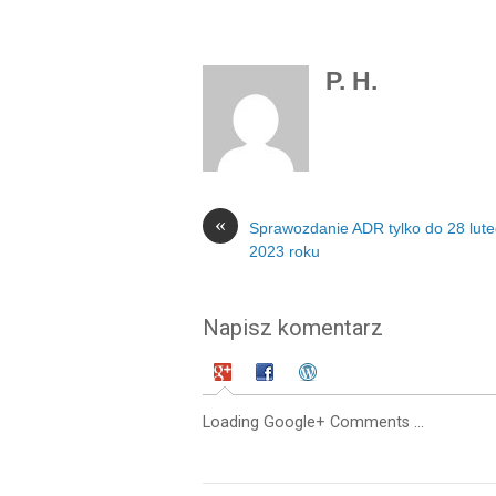
P. H.
«
Sprawozdanie ADR tylko do 28 lut
2023 roku
Napisz komentarz
Loading Google+ Comments ...