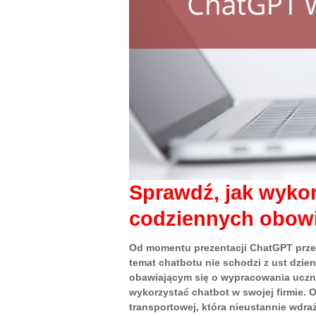
Sprawdź, jak wyko
codziennych obowi
Od momentu prezentacji ChatGPT przez
temat chatbotu nie schodzi z ust dzi
obawiającym się o wypracowania uczni
wykorzystać chatbot w swojej firmie. 
transportowej, która nieustannie wdr