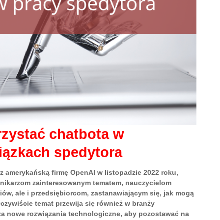
rzystać chatbota w
ązkach spedytora
 amerykańską firmę OpenAI w listopadzie 2022 roku,
ennikarzom zainteresowanym tematem, nauczycielom
ów, ale i przedsiębiorcom, zastanawiającym się, jak mogą
Oczywiście temat przewija się również w branży
aża nowe rozwiązania technologiczne, aby pozostawać na