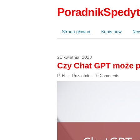
PoradnikSpedyt
Strona główna
Know how
Ne
21 kwietnia, 2023
Czy Chat GPT może p
P. H.
Pozostałe
0 Comments