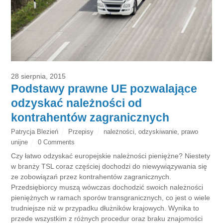
28 sierpnia, 2015
Podstawy prawne UE pozwalające
odzyskać należności od
kontrahentów zagranicznych
Patrycja Blezień
Przepisy
należności
,
odzyskiwanie
,
prawo
unijne
0 Comments
Czy łatwo odzyskać europejskie należności pieniężne? Niestety
w branży TSL coraz częściej dochodzi do niewywiązywania się
ze zobowiązań przez kontrahentów zagranicznych.
Przedsiębiorcy muszą wówczas dochodzić swoich należności
pieniężnych w ramach sporów transgranicznych, co jest o wiele
trudniejsze niż w przypadku dłużników krajowych. Wynika to
przede wszystkim z różnych procedur oraz braku znajomości