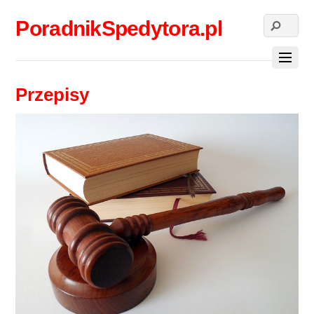
PoradnikSpedytora.pl
Przepisy