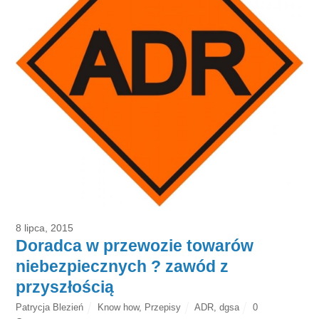
8 lipca, 2015
Doradca w przewozie towarów
niebezpiecznych ? zawód z
przyszłością
Patrycja Blezień
Know how
,
Przepisy
ADR
,
dgsa
0