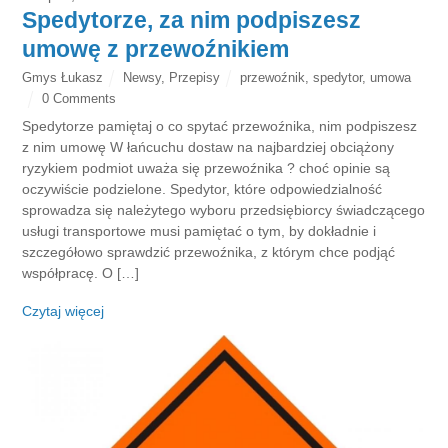
Spedytorze, za nim podpiszesz
umowę z przewoźnikiem
Gmys Łukasz
Newsy
,
Przepisy
przewoźnik
,
spedytor
,
umowa
0 Comments
Spedytorze pamiętaj o co spytać przewoźnika, nim podpiszesz
z nim umowę W łańcuchu dostaw na najbardziej obciążony
ryzykiem podmiot uważa się przewoźnika ? choć opinie są
oczywiście podzielone. Spedytor, które odpowiedzialność
sprowadza się należytego wyboru przedsiębiorcy świadczącego
usługi transportowe musi pamiętać o tym, by dokładnie i
szczegółowo sprawdzić przewoźnika, z którym chce podjąć
współpracę. O […]
Czytaj więcej