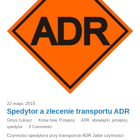
22 maja, 2015
Spedytor a zlecenie transportu ADR
Gmys Łukasz
Know how
,
Przepisy
ADR
,
obowiązki
,
przepisy
,
spedytor
0 Comments
Czynności spedytora przy transporcie ADR Jakie czynności