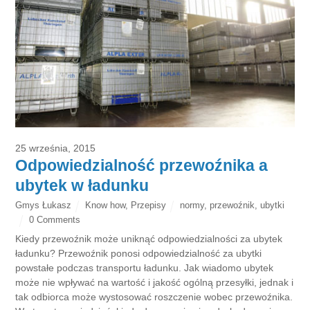
25 września, 2015
Odpowiedzialność przewoźnika a
ubytek w ładunku
Gmys Łukasz
Know how
,
Przepisy
normy
,
przewoźnik
,
ubytki
0 Comments
Kiedy przewoźnik może uniknąć odpowiedzialności za ubytek
ładunku? Przewoźnik ponosi odpowiedzialność za ubytki
powstałe podczas transportu ładunku. Jak wiadomo ubytek
może nie wpływać na wartość i jakość ogólną przesyłki, jednak i
tak odbiorca może wystosować roszczenie wobec przewoźnika.