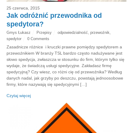
25 czerwca, 2015
Jak odróżnić przewodnika od
spedytora?
Gmys Łukasz
Przepisy
odpowiedzialność
,
przewoźnik
,
spedytor
0 Comments
Zasadnicze różnice i kruczki prawne pomiędzy spedytorem a
przewoźnikiem W branży TSL bardzo często nadużywane jest
słowo spedycja, zwłaszcza w stosunku do firm, którym tylko się
wydaje, że świadczą usługi spedycyjne. Zakładasz firmę
spedycyjną? Czy wiesz, co różni cię od przewoźnika? Według
danych nadal, jak grzyby po deszczu, powstają jednoosobowe
firmy, które nazywają się spedycyjnymi […]
Czytaj więcej