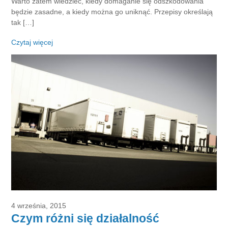
Warto zatem wiedzieć, kiedy domaganie się odszkodowania
będzie zasadne, a kiedy można go uniknąć. Przepisy określają
tak […]
Czytaj więcej
4 września, 2015
Czym różni się działalność