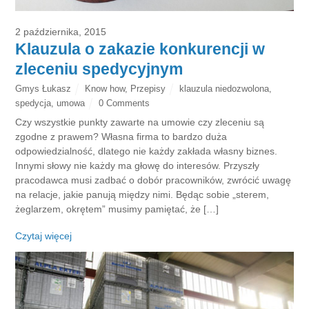
2 października, 2015
Klauzula o zakazie konkurencji w
zleceniu spedycyjnym
Gmys Łukasz
Know how
,
Przepisy
klauzula niedozwolona
,
spedycja
,
umowa
0 Comments
Czy wszystkie punkty zawarte na umowie czy zleceniu są
zgodne z prawem? Własna firma to bardzo duża
odpowiedzialność, dlatego nie każdy zakłada własny biznes.
Innymi słowy nie każdy ma głowę do interesów. Przyszły
pracodawca musi zadbać o dobór pracowników, zwrócić uwagę
na relacje, jakie panują między nimi. Będąc sobie „sterem,
żeglarzem, okrętem” musimy pamiętać, że […]
Czytaj więcej